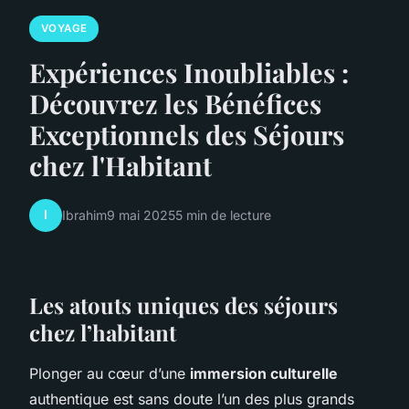
VOYAGE
Expériences Inoubliables :
Découvrez les Bénéfices
Exceptionnels des Séjours
chez l'Habitant
I
Ibrahim
9 mai 2025
5 min de lecture
Les atouts uniques des séjours
chez l’habitant
Plonger au cœur d’une
immersion culturelle
authentique est sans doute l’un des plus grands