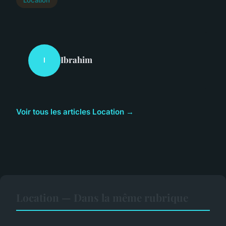
Ibrahim
I
Voir tous les articles Location →
Location — Dans la même rubrique