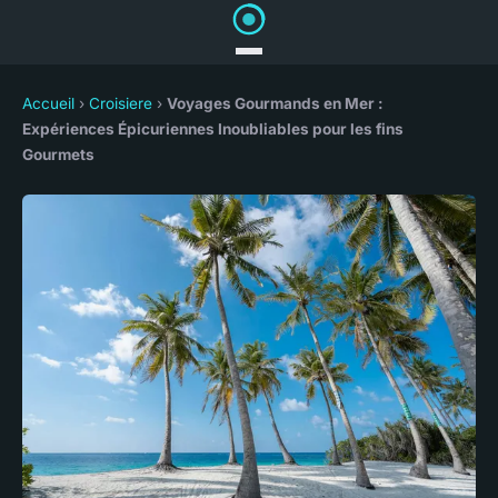
Accueil
›
Croisiere
›
Voyages Gourmands en Mer :
Expériences Épicuriennes Inoubliables pour les fins
Gourmets