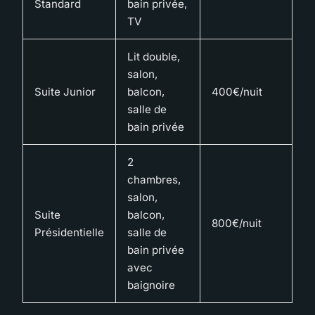
Standard
bain privée,
TV
Lit double,
salon,
Suite Junior
balcon,
400€/nuit
salle de
bain privée
2
chambres,
salon,
Suite
balcon,
800€/nuit
Présidentielle
salle de
bain privée
avec
baignoire