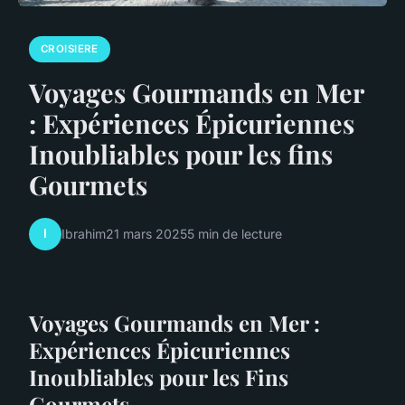
CROISIERE
Voyages Gourmands en Mer
: Expériences Épicuriennes
Inoubliables pour les fins
Gourmets
I
Ibrahim
21 mars 2025
5 min de lecture
Voyages Gourmands en Mer :
Expériences Épicuriennes
Inoubliables pour les Fins
Gourmets