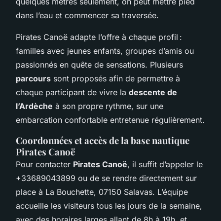
quelques mètres seulement, on peut mettre pied
dans l’eau et commencer sa traversée.
Pirates Canoë adapte l’offre à chaque profil :
familles avec jeunes enfants, groupes d’amis ou
passionnés en quête de sensations. Plusieurs
parcours
sont proposés afin de permettre à
chaque participant de vivre la
descente de
l’Ardèche
à son propre rythme, sur une
embarcation confortable entretenue régulièrement.
Coordonnées et accès de la base nautique
Pirates Canoë
Pour contacter
Pirates Canoë
, il suffit d’appeler le
+33689043899 ou de se rendre directement sur
place à La Bouchette, 07150 Salavas. L’équipe
accueille les visiteurs tous les jours de la semaine,
avec des horaires larges allant de 8h à 19h, et