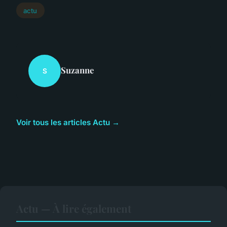
actu
Suzanne
S
Voir tous les articles Actu →
Actu — À lire également