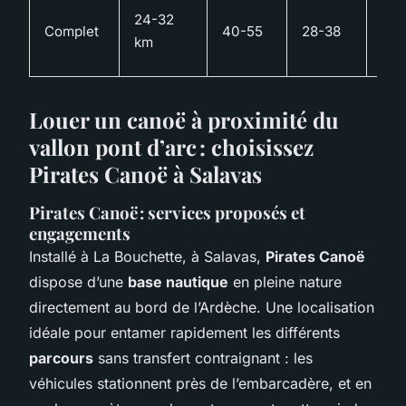
Oui
24-32
Complet
40-55
28-38
dès
km
per
Louer un canoë à proximité du
vallon pont d’arc : choisissez
Pirates Canoë à Salavas
Pirates Canoë : services proposés et
engagements
Installé à La Bouchette, à Salavas,
Pirates Canoë
dispose d’une
base nautique
en pleine nature
directement au bord de l’Ardèche. Une localisation
idéale pour entamer rapidement les différents
parcours
sans transfert contraignant : les
véhicules stationnent près de l’embarcadère, et en